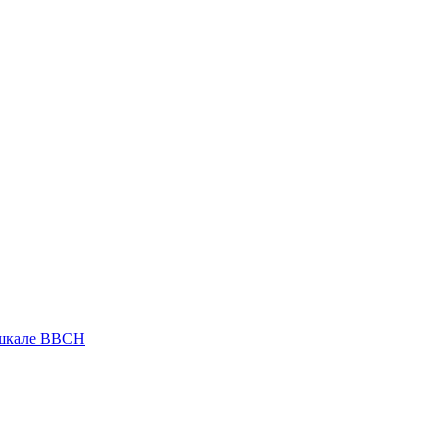
 шкале ВВСН