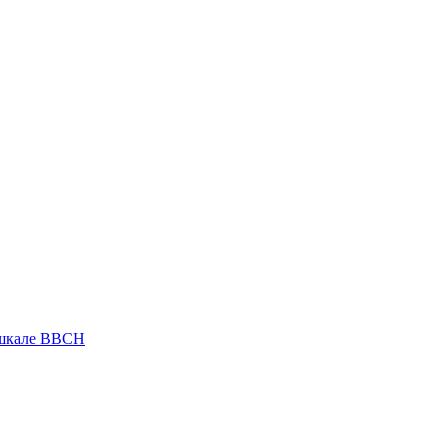
 шкале ВВСН