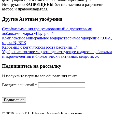
Инструкцию
ЗАПРЕЩЕНЫ
без письменного разрешения
автора и правообладателя.
Другие Азотные удобрения
Сульфат аммония гранулированный с дрожжевыми
добавками, марка «Пауер», Г
Комплексное минеральное водорастворимое удобрение КОРА,
марка N, ВРК
Карбамид с регулятором роста растений, Г
Удобрение азотное медленнодействующее жидкое с добавками
микроэлементов и биологически активных веществ, Ж
Подпишитесь на рассылку
И получайте первым все обновления сайта
Введите ваш email
*
© 2018-2025 ИП Шавеко Андрей Викторович