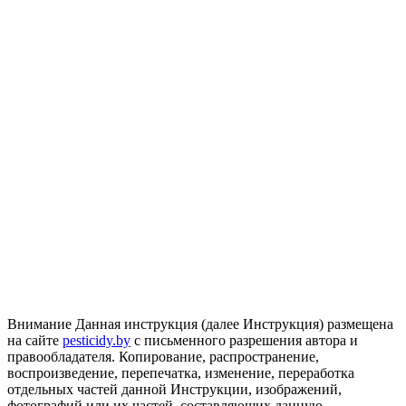
Внимание
Данная инструкция (далее Инструкция) размещена
на сайте
pesticidy.by
с письменного разрешения автора и
правообладателя.
Копирование, распространение,
воспроизведение, перепечатка, изменение, переработка
отдельных частей данной Инструкции, изображений,
фотографий или их частей, составляющих данную