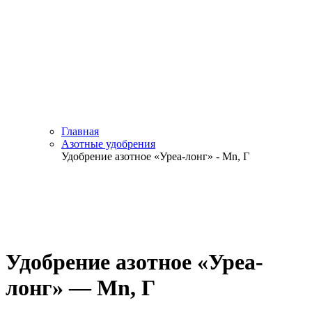
Главная
Азотные удобрения
Удобрение азотное «Уреа-лонг» - Мn, Г
Удобрение азотное «Уреа-
лонг» — Мn, Г