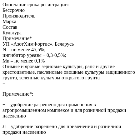
Окончание срока регистрации:
Бессрочно
Производитель
Марка
Состав
Культура
Примечание
*
УП «АзотХимФортис», Беларусь
N – не менее 45,5%;
ингибитор уреазы – 0,3-0,5%;
Мn – не менее 0,1%
Озимые и яровые зерновые культуры, рапс и другие
крестоцветные, пасленовые овощные культуры защищенного
грунта, зеленные культуры открытого грунта
+
Примечание*:
+
– удобрение разрешено для применения в
агропромышленном комплексе и для розничной продажи
населению
Л
– удобрение разрешено для применения и розничной
продажи населению