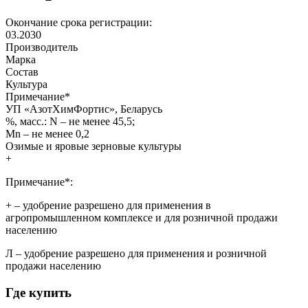
Окончание срока регистрации:
03.2030
Производитель
Марка
Состав
Культура
Примечание
*
УП «АзотХимФортис», Беларусь
%, масс.: N – не менее 45,5;
Mn – не менее 0,2
Озимые и яровые зерновые культуры
+
Примечание*:
+
– удобрение разрешено для применения в
агропромышленном комплексе и для розничной продажи
населению
Л
– удобрение разрешено для применения и розничной
продажи населению
Где купить