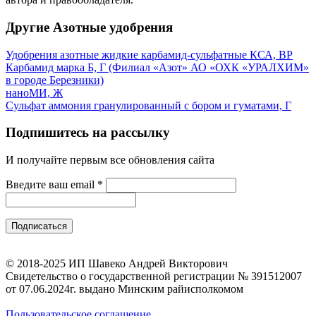
Другие Азотные удобрения
Удобрения азотные жидкие карбамид-сульфатные КСА, ВР
Карбамид марка Б, Г (Филиал «Азот» АО «ОХК «УРАЛХИМ»
в городе Березники)
наноМИ, Ж
Сульфат аммония гранулированный с бором и гуматами, Г
Подпишитесь на рассылку
И получайте первым все обновления сайта
Введите ваш email
*
© 2018-2025 ИП Шавеко Андрей Викторович
Свидетельство о государственной регистрации № 391512007
от 07.06.2024г. выдано Минским райисполкомом
Пользовательское соглашение