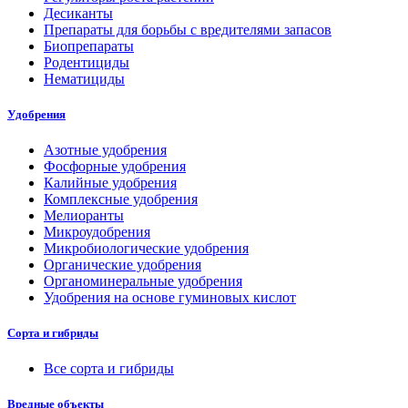
Десиканты
Препараты для борьбы с вредителями запасов
Биопрепараты
Родентициды
Нематициды
Удобрения
Азотные удобрения
Фосфорные удобрения
Калийные удобрения
Комплексные удобрения
Мелиоранты
Микроудобрения
Микробиологические удобрения
Органические удобрения
Органоминеральные удобрения
Удобрения на основе гуминовых кислот
Сорта и гибриды
Все сорта и гибриды
Вредные объекты