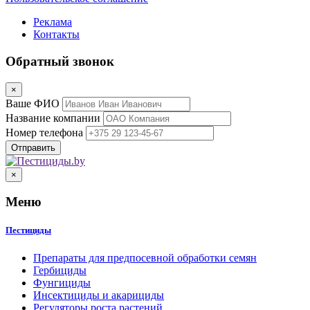
Реклама
Контакты
Обратный звонок
×
Ваше ФИО
Название компании
Номер телефона
×
Меню
Пестициды
Препараты для предпосевной обработки семян
Гербициды
Фунгициды
Инсектициды и акарициды
Регуляторы роста растений