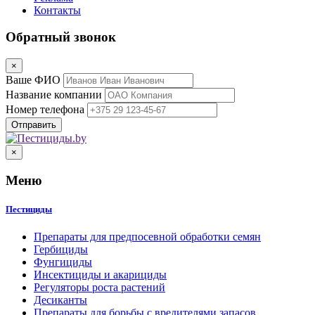
Контакты
Обратный звонок
×
Ваше ФИО
Название компании
Номер телефона
×
Меню
Пестициды
Препараты для предпосевной обработки семян
Гербициды
Фунгициды
Инсектициды и акарициды
Регуляторы роста растений
Десиканты
Препараты для борьбы с вредителями запасов