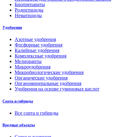
Биопрепараты
Родентициды
Нематициды
Удобрения
Азотные удобрения
Фосфорные удобрения
Калийные удобрения
Комплексные удобрения
Мелиоранты
Микроудобрения
Микробиологические удобрения
Органические удобрения
Органоминеральные удобрения
Удобрения на основе гуминовых кислот
Сорта и гибриды
Все сорта и гибриды
Вредные объекты
Сорные растения