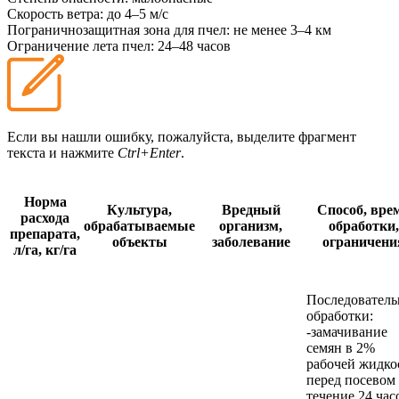
Скорость ветра:
до 4–5 м/с
Пограничнозащитная зона для пчел:
не менее 3–4 км
Ограничение лета пчел:
24–48 часов
Если вы нашли ошибку, пожалуйста, выделите фрагмент
текста и нажмите
Ctrl+Enter
.
Норма
Культура,
Вредный
Способ, вре
расхода
обрабатываемые
организм,
обработки,
препарата,
объекты
заболевание
ограничени
л/га, кг/га
Последовател
обработки:
-замачивание
семян в 2%
рабочей жидко
перед посевом
течение 24 час