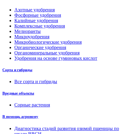
Азотные удобрения
Фосфорные удобрения
Калийные удобрения
Комплексные удобрения
Мелиоранты
Микроудобрения
Микробиологические удобрения
Органические удобрения
Органоминеральные удобрения
Удобрения на основе гуминовых кислот
Сорта и гибриды
Все сорта и гибриды
Вредные объекты
Сорные растения
В помощь агроному
Диагностика стадий развития озимой пшеницы по
шкале ВВСН