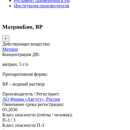
Регламент применения в РБ
Инструкция производителя
МатринБио, ВР
×
Действующее вещество:
Матрин
Концентрация ДВ:
матрин, 5 г/л
Препаративная форма:
ВР – водный раствор
Производитель / Регистрант:
АО Фирма «Август», Россия
Окончание срока регистрации:
05.2030
Класс опасности (пчёлы / человек):
П-3
/
3
Класс опасности
П-3