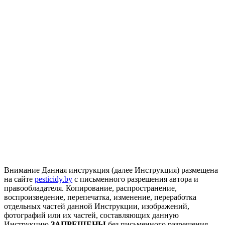
Внимание
Данная инструкция (далее Инструкция) размещена
на сайте
pesticidy.by
с письменного разрешения автора и
правообладателя.
Копирование, распространение,
воспроизведение, перепечатка, изменение, переработка
отдельных частей данной Инструкции, изображений,
фотографий или их частей, составляющих данную
Инструкцию
ЗАПРЕЩЕНЫ
без письменного разрешения