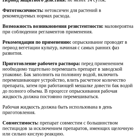
Фитотоксичность:
нетоксичен для растений в
рекомендуемых нормах расхода.
Возможность возникновения резистентности:
маловероятна
при соблюдении регламентов применения.
Рекомендации по применению:
опрыскивание проводят в
период вегетации культур, начиная с самых ранних фаз
развития.
Приготовление рабочего раствора:
перед применением
необходимо тщательно перемешать препарат в заводской
упаковке. Бак заполнить на половину водой, включить
перемешивающее устройство, влить расчетное количество
препарата, затем при работающей мешалке довести бак водой
до полного объема. В процессе опрыскивания рабочая
жидкость должна постоянно перемешиваться.
Рабочая жидкость должна быть использована в день
приготовления.
Совместимость:
препарат совместим с большинством
пестицидов за исключением препаратов, имеющих щелочную
или сильно кислую реакцию.