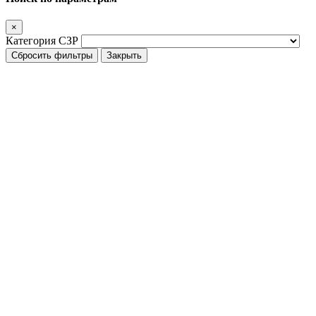
×
Категория СЗР
Сбросить фильтры
Закрыть