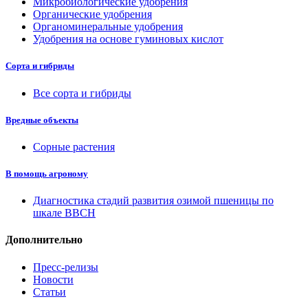
Микробиологические удобрения
Органические удобрения
Органоминеральные удобрения
Удобрения на основе гуминовых кислот
Сорта и гибриды
Все сорта и гибриды
Вредные объекты
Сорные растения
В помощь агроному
Диагностика стадий развития озимой пшеницы по
шкале ВВСН
Дополнительно
Пресс-релизы
Новости
Статьи