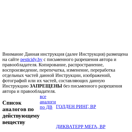
Внимание
Данная инструкция (далее Инструкция) размещена
на сайте
pesticidy.by
с письменного разрешения автора и
правообладателя.
Копирование, распространение,
воспроизведение, перепечатка, изменение, переработка
отдельных частей данной Инструкции, изображений,
фотографий или их частей, составляющих данную
Инструкцию
ЗАПРЕЩЕНЫ
без письменного разрешения
автора и правообладателя.
все
аналоги
Список
ГОЛДЕН РИНГ, ВР
по ДВ
аналогов по
действующему
веществу
ДИКВАТЕРР МЕГА, ВР