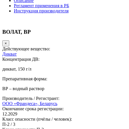
Описание
Регламент применения в РБ
Инструкция производителя
ВОЛАТ, ВР
×
Действующее вещество:
Дикват
Концентрация ДВ:
дикват, 150 г/л
Препаративная форма:
ВР – водный раствор
Производитель / Регистрант:
ООО «Франдеса», Беларусь
Окончание срока регистрации:
12.2029
Класс опасности (пчёлы / человек):
П-2
/
3