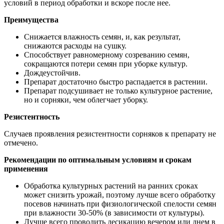
условий в период обработки и вскоре после нее.
Преимущества
Снижается влажность семян, и, как результат,
снижаются расходы на сушку.
Способствует равномерному созреванию семян,
сокращаются потери семян при уборке культур.
Дождеустойчив.
Препарат достаточно быстро распадается в растении.
Препарат подсушивает не только культурное растение,
но и сорняки, чем облегчает уборку.
Резистентность
Случаев проявления резистентности сорняков к препарату не
отмечено.
Рекомендации по оптимальным условиям и срокам
применения
Обработка культурных растений на ранних сроках
может снизить урожай, поэтому лучше всего обработку
посевов начинать при физиологической спелости семян
при влажности 30-50% (в зависимости от культуры).
Лучше всего проводить десикацию вечером или днем в