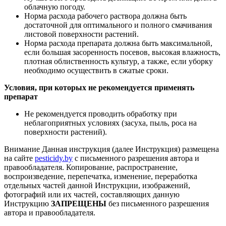
облачную погоду.
Норма расхода рабочего раствора должна быть
достаточной для оптимального и полного смачивания
листовой поверхности растений.
Норма расхода препарата должна быть максимальной,
если большая засоренность посевов, высокая влажность,
плотная облиственность культур, а также, если уборку
необходимо осуществить в сжатые сроки.
Условия, при которых не рекомендуется применять
препарат
Не рекомендуется проводить обработку при
неблагоприятных условиях (засуха, пыль, роса на
поверхности растений).
Внимание
Данная инструкция (далее Инструкция) размещена
на сайте
pesticidy.by
с письменного разрешения автора и
правообладателя.
Копирование, распространение,
воспроизведение, перепечатка, изменение, переработка
отдельных частей данной Инструкции, изображений,
фотографий или их частей, составляющих данную
Инструкцию
ЗАПРЕЩЕНЫ
без письменного разрешения
автора и правообладателя.