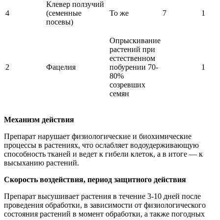
Клевер ползучий
4
(семенные
То же
7
1
посевы)
Опрыскивание
растений при
естественном
2
Фацелия
побурении 70-
1
80%
созревших
семян
Механизм действия
Препарат нарушает физиологические и биохимические
процессы в растениях, что ослабляет водоудерживающую
способность тканей и ведет к гибели клеток, а в итоге — к
высыханию растений.
Скорость воздействия, период защитного действия
Препарат высушивает растения в течение 3-10 дней после
проведения обработки, в зависимости от физиологического
состояния растений в момент обработки, а также погодных