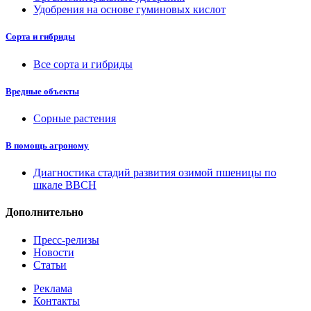
Удобрения на основе гуминовых кислот
Сорта и гибриды
Все сорта и гибриды
Вредные объекты
Сорные растения
В помощь агроному
Диагностика стадий развития озимой пшеницы по
шкале ВВСН
Дополнительно
Пресс-релизы
Новости
Статьи
Реклама
Контакты