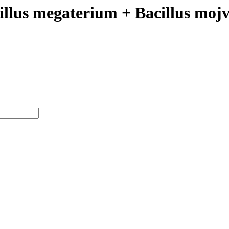
illus megaterium + Bacillus mojv