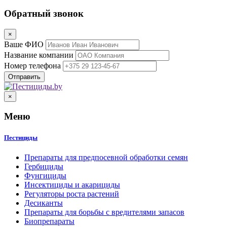
Обратный звонок
×
Ваше ФИО
Название компании
Номер телефона
×
Меню
Пестициды
Препараты для предпосевной обработки семян
Гербициды
Фунгициды
Инсектициды и акарициды
Регуляторы роста растений
Десиканты
Препараты для борьбы с вредителями запасов
Биопрепараты