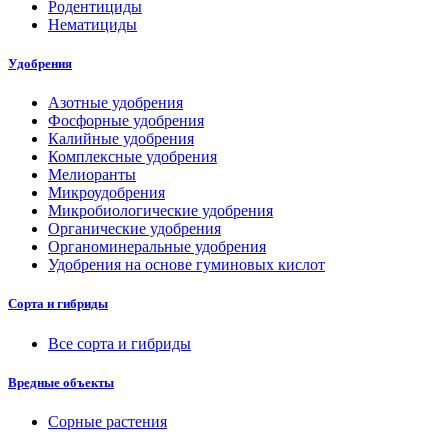
Родентициды
Нематициды
Удобрения
Азотные удобрения
Фосфорные удобрения
Калийные удобрения
Комплексные удобрения
Мелиоранты
Микроудобрения
Микробиологические удобрения
Органические удобрения
Органоминеральные удобрения
Удобрения на основе гуминовых кислот
Сорта и гибриды
Все сорта и гибриды
Вредные объекты
Сорные растения