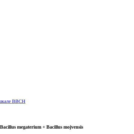
 шкале ВВСН
 Bacillus megaterium + Bacillus mojvensis