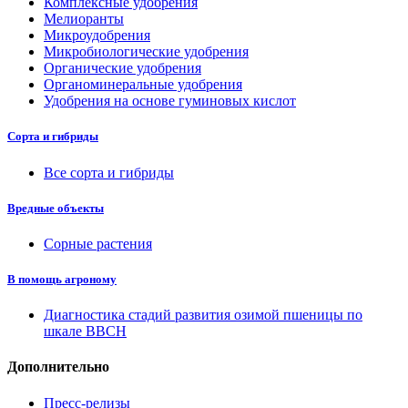
Комплексные удобрения
Мелиоранты
Микроудобрения
Микробиологические удобрения
Органические удобрения
Органоминеральные удобрения
Удобрения на основе гуминовых кислот
Сорта и гибриды
Все сорта и гибриды
Вредные объекты
Сорные растения
В помощь агроному
Диагностика стадий развития озимой пшеницы по
шкале ВВСН
Дополнительно
Пресс-релизы