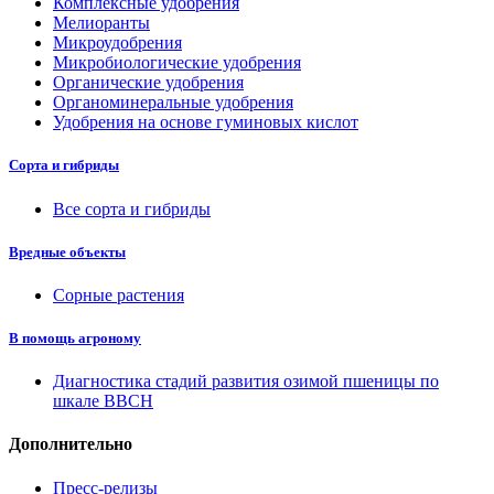
Комплексные удобрения
Мелиоранты
Микроудобрения
Микробиологические удобрения
Органические удобрения
Органоминеральные удобрения
Удобрения на основе гуминовых кислот
Сорта и гибриды
Все сорта и гибриды
Вредные объекты
Сорные растения
В помощь агроному
Диагностика стадий развития озимой пшеницы по
шкале ВВСН
Дополнительно
Пресс-релизы