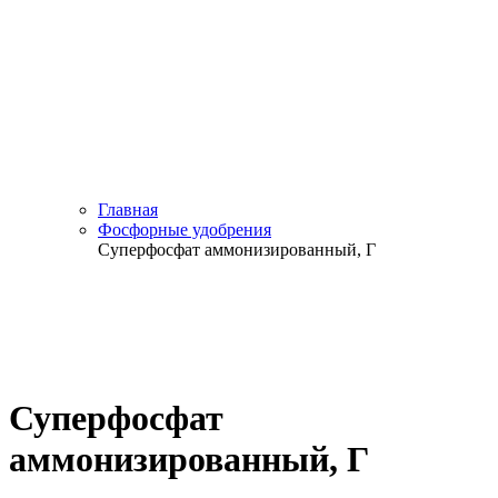
Главная
Фосфорные удобрения
Суперфосфат аммонизированный, Г
Суперфосфат
аммонизированный, Г