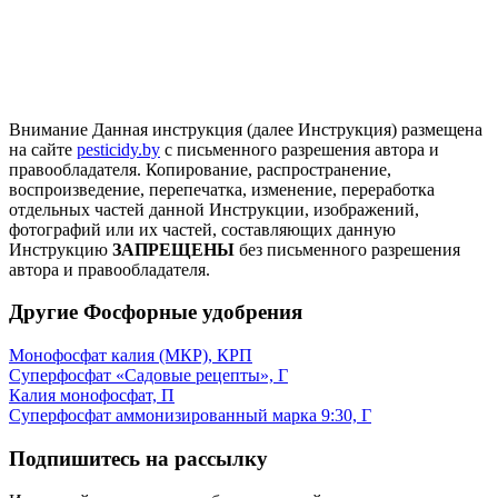
Внимание
Данная инструкция (далее Инструкция) размещена
на сайте
pesticidy.by
с письменного разрешения автора и
правообладателя.
Копирование, распространение,
воспроизведение, перепечатка, изменение, переработка
отдельных частей данной Инструкции, изображений,
фотографий или их частей, составляющих данную
Инструкцию
ЗАПРЕЩЕНЫ
без письменного разрешения
автора и правообладателя.
Другие Фосфорные удобрения
Монофосфат калия (МКР), КРП
Суперфосфат «Садовые рецепты», Г
Калия монофосфат, П
Суперфосфат аммонизированный марка 9:30, Г
Подпишитесь на рассылку