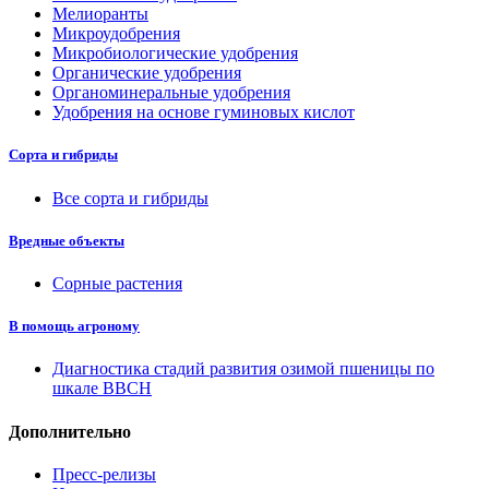
Мелиоранты
Микроудобрения
Микробиологические удобрения
Органические удобрения
Органоминеральные удобрения
Удобрения на основе гуминовых кислот
Сорта и гибриды
Все сорта и гибриды
Вредные объекты
Сорные растения
В помощь агроному
Диагностика стадий развития озимой пшеницы по
шкале ВВСН
Дополнительно
Пресс-релизы