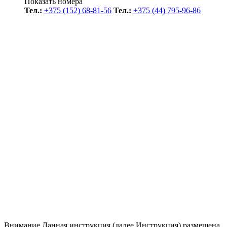
Показать номера
Тел.:
+375 (152) 68-81-56
Тел.:
+375 (44) 795-96-86
Внимание
Данная инструкция (далее Инструкция) размещена