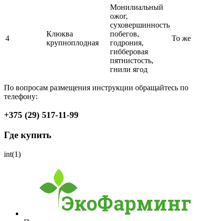
Монилиальный
ожог,
суховершинность
Клюква
побегов,
4
То же
крупноплодная
годрония,
гибберовая
пятнистость,
гнили ягод
По вопросам размещения инструкции обращайтесь по
телефону:
+375 (29) 517-11-99
Где купить
int(1)