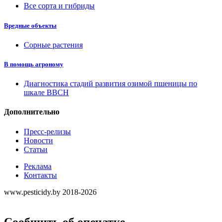
Все сорта и гибриды
Вредные объекты
Сорные растения
В помощь агроному
Диагностика стадий развития озимой пшеницы по
шкале ВВСН
Дополнительно
Пресс-релизы
Новости
Статьи
Реклама
Контакты
www.pesticidy.by 2018-2026
Сообщить об опечатке