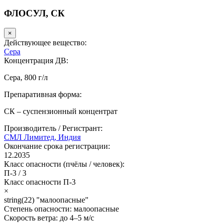
ФЛОСУЛ, СК
×
Действующее вещество:
Сера
Концентрация ДВ:
Сера, 800 г/л
Препаративная форма:
СК – суспензионный концентрат
Производитель / Регистрант:
СМЛ Лимитед, Индия
Окончание срока регистрации:
12.2035
Класс опасности (пчёлы / человек):
П-3
/
3
Класс опасности
П-3
×
string(22) "малоопасные"
Степень опасности:
малоопасные
Скорость ветра:
до 4–5 м/с