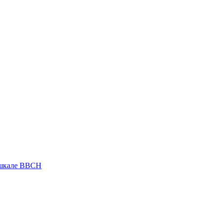
 шкале ВВСН