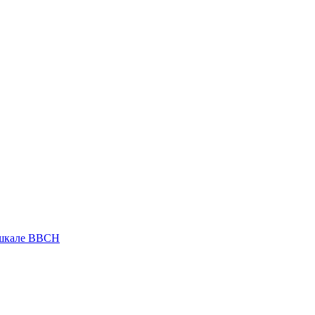
 шкале ВВСН