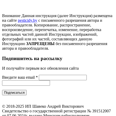
Внимание
Данная инструкция (далее Инструкция) размещена
на сайте
pesticidy.by
с письменного разрешения автора и
правообладателя.
Копирование, распространение,
воспроизведение, перепечатка, изменение, переработка
отдельных частей данной Инструкции, изображений,
фотографий или их частей, составляющих данную
Инструкцию
ЗАПРЕЩЕНЫ
без письменного разрешения
автора и правообладателя.
Подпишитесь на рассылку
И получайте первым все обновления сайта
Введите ваш email
*
© 2018-2025 ИП Шавеко Андрей Викторович
Свидетельство о государственной регистрации № 391512007
от 07.06.2024г. выдано Минским райисполкомом