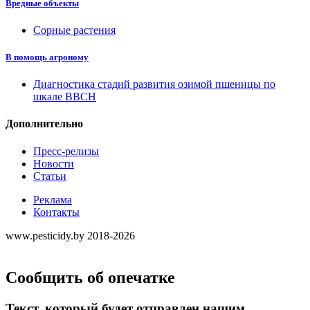
Вредные объекты
Сорные растения
В помощь агроному
Диагностика стадий развития озимой пшеницы по
шкале ВВСН
Дополнительно
Пресс-релизы
Новости
Статьи
Реклама
Контакты
www.pesticidy.by 2018-2026
Сообщить об опечатке
Текст, который будет отправлен нашим