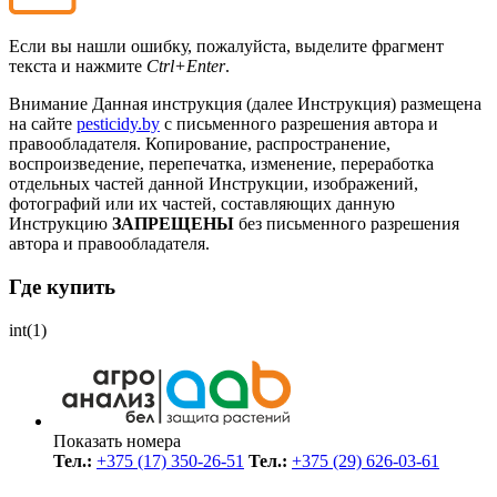
Если вы нашли ошибку, пожалуйста, выделите фрагмент
текста и нажмите
Ctrl+Enter
.
Внимание
Данная инструкция (далее Инструкция) размещена
на сайте
pesticidy.by
с письменного разрешения автора и
правообладателя.
Копирование, распространение,
воспроизведение, перепечатка, изменение, переработка
отдельных частей данной Инструкции, изображений,
фотографий или их частей, составляющих данную
Инструкцию
ЗАПРЕЩЕНЫ
без письменного разрешения
автора и правообладателя.
Где купить
int(1)
Показать номера
Тел.:
+375 (17) 350-26-51
Тел.:
+375 (29) 626-03-61