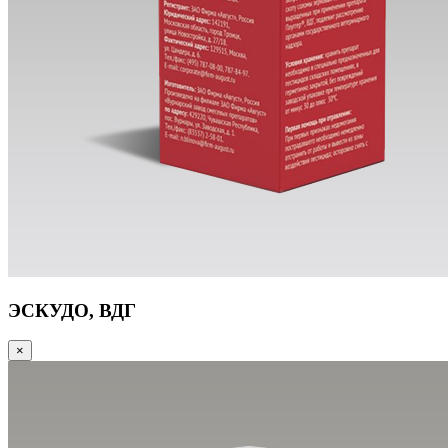
ЭСКУДО, ВДГ
×