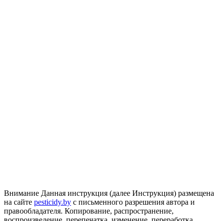
Внимание
Данная инструкция (далее Инструкция) размещена
на сайте
pesticidy.by
с письменного разрешения автора и
правообладателя.
Копирование, распространение,
воспроизведение, перепечатка, изменение, переработка