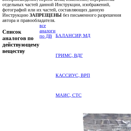
отдельных частей данной Инструкции, изображений,
фотографий или их частей, составляющих данную
Инструкцию
ЗАПРЕЩЕНЫ
без письменного разрешения
автора и правообладателя.
все
аналоги
Список
БАЛАНСИР, МД
по ДВ
аналогов по
действующему
веществу
ГРИМС, ВДГ
КАССИУС, ВРП
МАИС, СТС