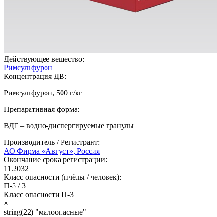
Действующее вещество:
Римсульфурон
Концентрация ДВ:
Римсульфурон, 500 г/кг
Препаративная форма:
ВДГ – водно-диспергируемые гранулы
Производитель / Регистрант:
АО Фирма «Август», Россия
Окончание срока регистрации:
11.2032
Класс опасности (пчёлы / человек):
П-3
/
3
Класс опасности
П-3
×
string(22) "малоопасные"