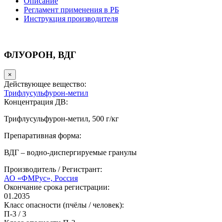
Описание
Регламент применения в РБ
Инструкция производителя
ФЛУОРОН, ВДГ
×
Действующее вещество:
Трифлусульфурон-метил
Концентрация ДВ:
Трифлусульфурон-метил, 500 г/кг
Препаративная форма:
ВДГ – водно-диспергируемые гранулы
Производитель / Регистрант:
АО «ФМРус», Россия
Окончание срока регистрации:
01.2035
Класс опасности (пчёлы / человек):
П-3
/
3