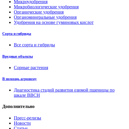
Микроудобрения
Микробиологические удобрения
Органические удобрения
Органоминеральные удобрения
Удобрения на основе гуминовых кислот
Сорта и гибриды
Все сорта и гибриды
Вредные объекты
Сорные растения
В помощь агроному
Диагностика стадий развития озимой пшеницы по
шкале ВВСН
Дополнительно
Пресс-релизы
Новости
Статьи