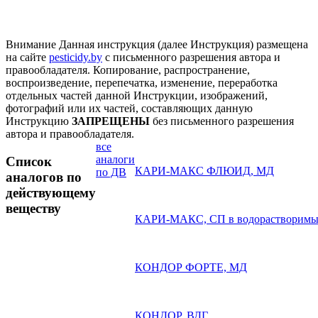
Внимание
Данная инструкция (далее Инструкция) размещена
на сайте
pesticidy.by
с письменного разрешения автора и
правообладателя.
Копирование, распространение,
воспроизведение, перепечатка, изменение, переработка
отдельных частей данной Инструкции, изображений,
фотографий или их частей, составляющих данную
Инструкцию
ЗАПРЕЩЕНЫ
без письменного разрешения
автора и правообладателя.
все
аналоги
Список
КАРИ-МАКС ФЛЮИД, МД
по ДВ
аналогов по
действующему
веществу
КАРИ-МАКС, СП в водорастворимых
КОНДОР ФОРТЕ, МД
КОНДОР, ВДГ