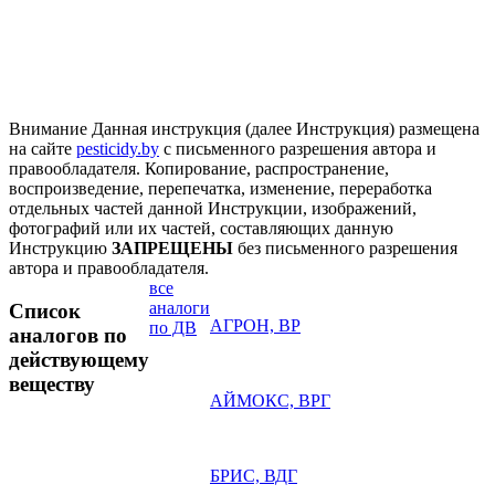
Внимание
Данная инструкция (далее Инструкция) размещена
на сайте
pesticidy.by
с письменного разрешения автора и
правообладателя.
Копирование, распространение,
воспроизведение, перепечатка, изменение, переработка
отдельных частей данной Инструкции, изображений,
фотографий или их частей, составляющих данную
Инструкцию
ЗАПРЕЩЕНЫ
без письменного разрешения
автора и правообладателя.
все
аналоги
Список
АГРОН, ВР
по ДВ
аналогов по
действующему
веществу
АЙМОКС, ВРГ
БРИС, ВДГ