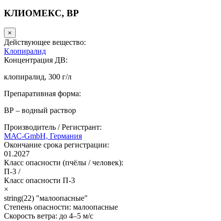
КЛИОМЕКС, ВР
×
Действующее вещество:
Клопиралид
Концентрация ДВ:
клопиралид, 300 г/л
Препаративная форма:
ВР – водный раствор
Производитель / Регистрант:
МАС-GmbH, Германия
Окончание срока регистрации:
01.2027
Класс опасности (пчёлы / человек):
П-3
/
Класс опасности
П-3
×
string(22) "малоопасные"
Степень опасности:
малоопасные
Скорость ветра:
до 4–5 м/с