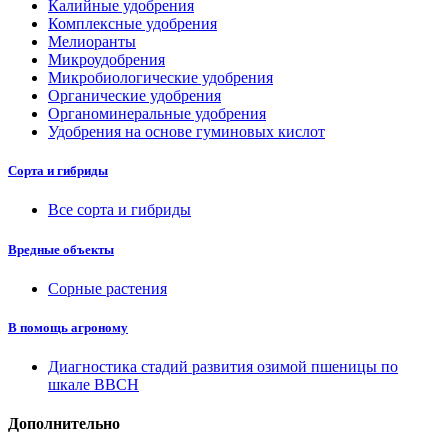
Калийные удобрения
Комплексные удобрения
Мелиоранты
Микроудобрения
Микробиологические удобрения
Органические удобрения
Органоминеральные удобрения
Удобрения на основе гуминовых кислот
Сорта и гибриды
Все сорта и гибриды
Вредные объекты
Сорные растения
В помощь агроному
Диагностика стадий развития озимой пшеницы по
шкале ВВСН
Дополнительно