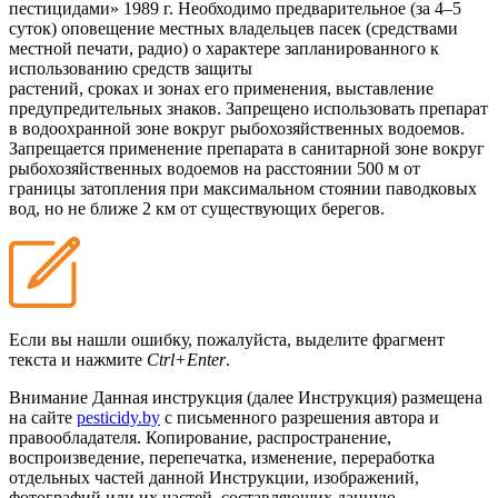
пестицидами» 1989 г. Необходимо предварительное (за 4–5
суток) оповещение местных владельцев пасек (средствами
местной печати, радио) о характере запланированного к
использованию средств защиты
растений, сроках и зонах его применения, выставление
предупредительных знаков. Запрещено использовать препарат
в водоохранной зоне вокруг рыбохозяйственных водоемов.
Запрещается применение препарата в санитарной зоне вокруг
рыбохозяйственных водоемов на расстоянии 500 м от
границы затопления при максимальном стоянии паводковых
вод, но не ближе 2 км от существующих берегов.
Если вы нашли ошибку, пожалуйста, выделите фрагмент
текста и нажмите
Ctrl+Enter
.
Внимание
Данная инструкция (далее Инструкция) размещена
на сайте
pesticidy.by
с письменного разрешения автора и
правообладателя.
Копирование, распространение,
воспроизведение, перепечатка, изменение, переработка
отдельных частей данной Инструкции, изображений,
фотографий или их частей, составляющих данную