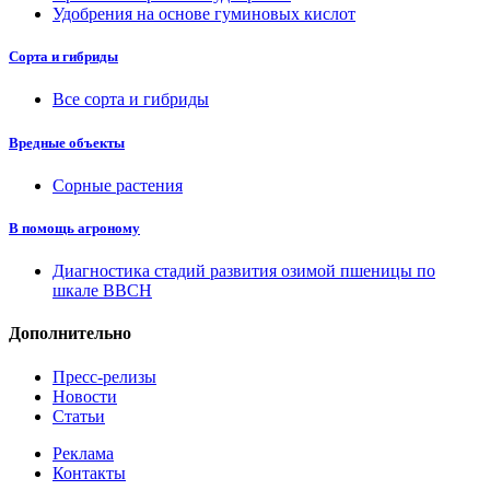
Удобрения на основе гуминовых кислот
Сорта и гибриды
Все сорта и гибриды
Вредные объекты
Сорные растения
В помощь агроному
Диагностика стадий развития озимой пшеницы по
шкале ВВСН
Дополнительно
Пресс-релизы
Новости
Статьи
Реклама
Контакты