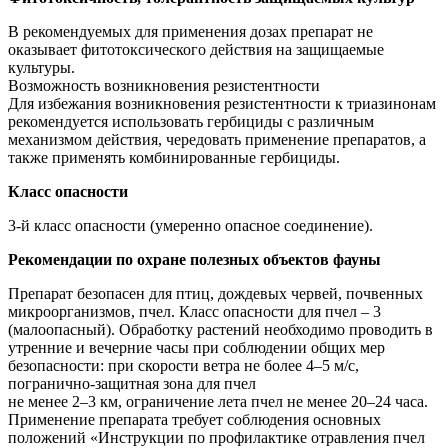
В рекомендуемых для применения дозах препарат не
оказывает фитотоксического действия на защищаемые
культуры.
Возможность возникновения резистентности
Для избежания возникновения резистентности к триазинонам
рекомендуется использовать гербициды с различным
механизмом действия, чередовать применение препаратов, а
также применять комбинированные гербициды.
Класс опасности
3-й класс опасности (умеренно опасное соединение).
Рекомендации по охране полезных объектов фауны
Препарат безопасен для птиц, дождевых червей, почвенных
микроорганизмов, пчел. Класс опасности для пчел – 3
(малоопасный). Обработку растений необходимо проводить в
утренние и вечерние часы при соблюдении общих мер
безопасности: при скорости ветра не более 4–5 м/с,
погранично-защитная зона для пчел
не менее 2–3 км, ограничение лета пчел не менее 20–24 часа.
Применение препарата требует соблюдения основных
положений «Инструкции по профилактике отравления пчел