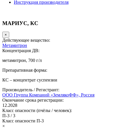
Инструкция производителя
МАРИУС, КС
×
Действующее вещество:
Метамитрон
Концентрация ДВ:
метамитрон, 700 г/л
Препаративная форма:
КС – концентрат суспензии
Производитель / Регистрант:
ООО Группа Компаний «ЗемлякоФФ», Россия
Окончание срока регистрации:
12.2028
Класс опасности (пчёлы / человек):
П-3
/
3
Класс опасности
П-3
×