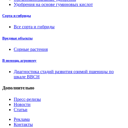
Удобрения на основе гуминовых кислот
Сорта и гибриды
Все сорта и гибриды
Вредные объекты
Сорные растения
В помощь агроному
Диагностика стадий развития озимой пшеницы по
шкале ВВСН
Дополнительно
Пресс-релизы
Новости
Статьи
Реклама
Контакты