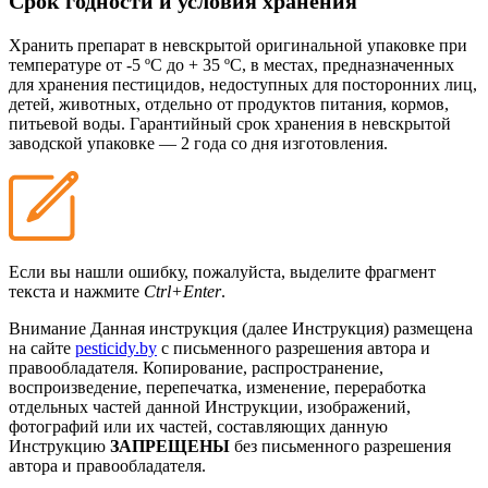
Срок годности и условия хранения
Хранить препарат в невскрытой оригинальной упаковке при
температуре от -5 ºC до + 35 ºC, в местах, предназначенных
для хранения пестицидов, недоступных для посторонних лиц,
детей, животных, отдельно от продуктов питания, кормов,
питьевой воды. Гарантийный срок хранения в невскрытой
заводской упаковке — 2 года со дня изготовления.
Если вы нашли ошибку, пожалуйста, выделите фрагмент
текста и нажмите
Ctrl+Enter
.
Внимание
Данная инструкция (далее Инструкция) размещена
на сайте
pesticidy.by
с письменного разрешения автора и
правообладателя.
Копирование, распространение,
воспроизведение, перепечатка, изменение, переработка
отдельных частей данной Инструкции, изображений,
фотографий или их частей, составляющих данную
Инструкцию
ЗАПРЕЩЕНЫ
без письменного разрешения
автора и правообладателя.