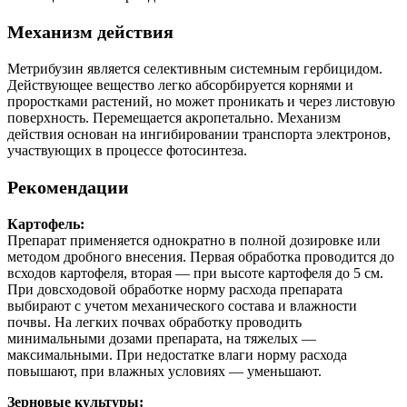
Механизм действия
Метрибузин является селективным системным гербицидом.
Действующее вещество легко абсорбируется корнями и
проростками растений, но может проникать и через листовую
поверхность. Перемещается акропетально. Механизм
действия основан на ингибировании транспорта электронов,
участвующих в процессе фотосинтеза.
Рекомендации
Картофель:
Препарат применяется однократно в полной дозировке или
методом дробного внесения. Первая обработка проводится до
всходов картофеля, вторая — при высоте картофеля до 5 см.
При довсходовой обработке норму расхода препарата
выбирают с учетом механического состава и влажности
почвы. На легких почвах обработку проводить
минимальными дозами препарата, на тяжелых —
максимальными. При недостатке влаги норму расхода
повышают, при влажных условиях — уменьшают.
Зерновые культуры: