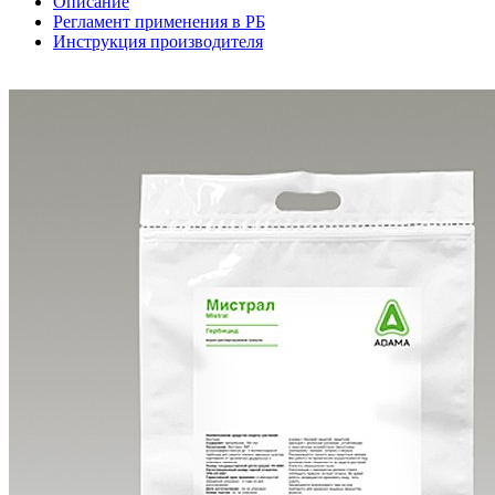
Описание
Регламент применения в РБ
Инструкция производителя