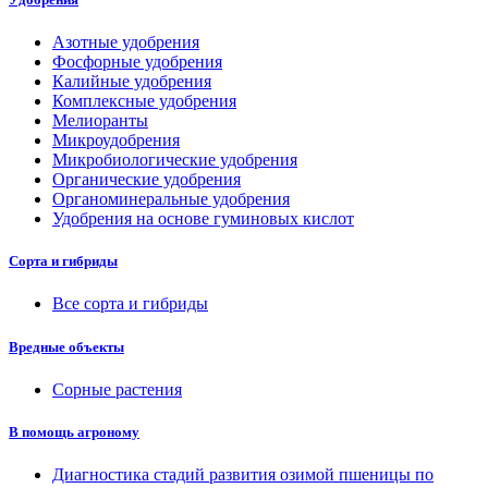
Азотные удобрения
Фосфорные удобрения
Калийные удобрения
Комплексные удобрения
Мелиоранты
Микроудобрения
Микробиологические удобрения
Органические удобрения
Органоминеральные удобрения
Удобрения на основе гуминовых кислот
Сорта и гибриды
Все сорта и гибриды
Вредные объекты
Сорные растения
В помощь агроному
Диагностика стадий развития озимой пшеницы по