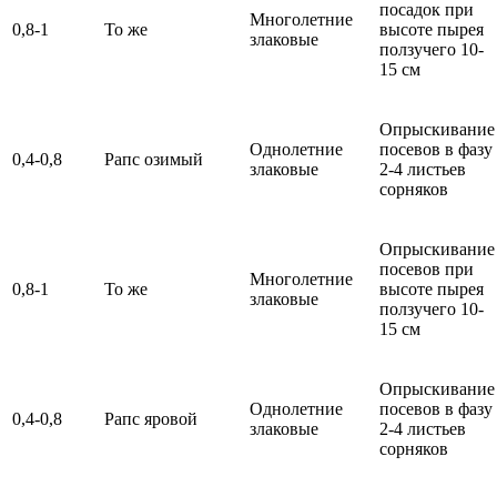
посадок при
Многолетние
0,8-1
То же
высоте пырея
злаковые
ползучего 10-
15 см
Опрыскивание
Однолетние
посевов в фазу
0,4-0,8
Рапс озимый
злаковые
2-4 листьев
сорняков
Опрыскивание
посевов при
Многолетние
0,8-1
То же
высоте пырея
злаковые
ползучего 10-
15 см
Опрыскивание
Однолетние
посевов в фазу
0,4-0,8
Рапс яровой
злаковые
2-4 листьев
сорняков