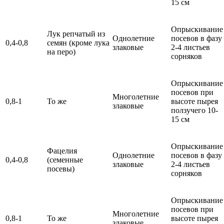
15 см
Опрыскивание
Лук репчатый из
Однолетние
посевов в фазу
0,4-0,8
семян (кроме лука
злаковые
2-4 листьев
на перо)
сорняков
Опрыскивание
посевов при
Многолетние
0,8-1
То же
высоте пырея
злаковые
ползучего 10-
15 см
Опрыскивание
Фацелия
Однолетние
посевов в фазу
0,4-0,8
(семенные
злаковые
2-4 листьев
посевы)
сорняков
Опрыскивание
посевов при
Многолетние
0,8-1
То же
высоте пырея
злаковые