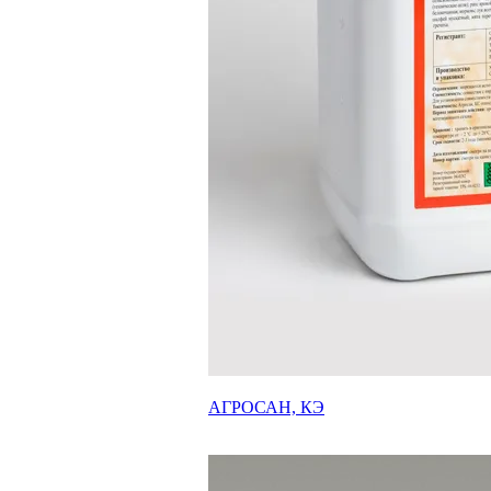
АГРОСАН, КЭ