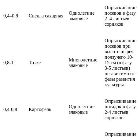
Опрыскивание
Однолетние
посевов в фазу
0,4–0,8
Свекла сахарная
злаковые
2–4 листьев
сорняков
Опрыскивание
посевов при
высоте пырея
ползучего 10-
Многолетние
0,8-1
То же
15 см (в фазу
злаковые
3-5 листьев)
независимо от
фазы развития
культуры
Опрыскивание
Однолетние
посадок в фазу
0,4-0,8
Картофель
злаковые
2-4 листьев
сорняков
Опрыскивание