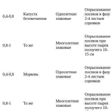
Опрыскивание
Капуста
Однолетние
посевов в фазу
0,4-0,8
белокочанная
злаковые
2-4 листьев
сорняков
Опрыскивание
посевов при
Многолетние
0,8-1
То же
высоте пырея
злаковые
ползучего 10-
15 см
Опрыскивание
Однолетние
посевов в фазу
0,4-0,8
Морковь
злаковые
2-4 листьев
сорняков
Опрыскивание
посевов при
Многолетние
0,8-1
То же
высоте пырея
злаковые
ползучего 10-