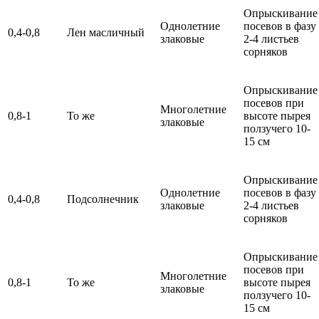
Опрыскивание
Однолетние
посевов в фазу
0,4-0,8
Лен масличный
злаковые
2-4 листьев
сорняков
Опрыскивание
посевов при
Многолетние
0,8-1
То же
высоте пырея
злаковые
ползучего 10-
15 см
Опрыскивание
Однолетние
посевов в фазу
0,4-0,8
Подсолнечник
злаковые
2-4 листьев
сорняков
Опрыскивание
посевов при
Многолетние
0,8-1
То же
высоте пырея
злаковые
ползучего 10-
15 см