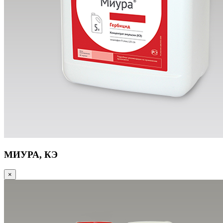
МИУРА, КЭ
×