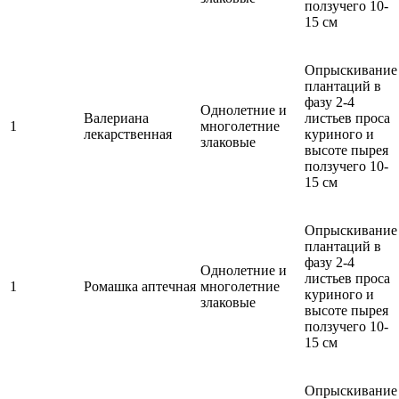
ползучего 10-
15 см
Опрыскивание
плантаций в
фазу 2-4
Однолетние и
Валериана
листьев проса
1
многолетние
лекарственная
куриного и
злаковые
высоте пырея
ползучего 10-
15 см
Опрыскивание
плантаций в
фазу 2-4
Однолетние и
листьев проса
1
Ромашка аптечная
многолетние
куриного и
злаковые
высоте пырея
ползучего 10-
15 см
Опрыскивание