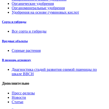
Органические удобрения
Органоминеральные удобрения
Удобрения на основе гуминовых кислот
Сорта и гибриды
Все сорта и гибриды
Вредные объекты
Сорные растения
В помощь агроному
Диагностика стадий развития озимой пшеницы по
шкале ВВСН
Дополнительно
Пресс-релизы
Новости
Статьи