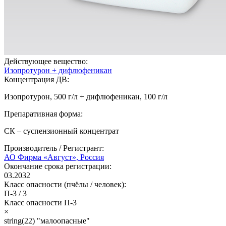
Действующее вещество:
Изопротурон + дифлюфеникан
Концентрация ДВ:
Изопротурон, 500 г/л + дифлюфеникан, 100 г/л
Препаративная форма:
СК – суспензионный концентрат
Производитель / Регистрант:
АО Фирма «Август», Россия
Окончание срока регистрации:
03.2032
Класс опасности (пчёлы / человек):
П-3
/
3
Класс опасности
П-3
×
string(22) "малоопасные"