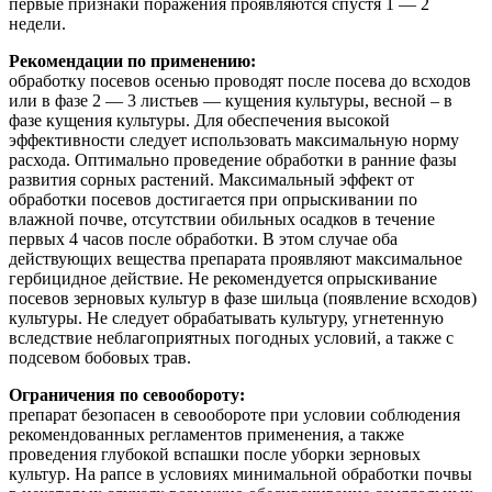
первые признаки поражения проявляются спустя 1 — 2
недели.
Рекомендации по применению:
обработку посевов осенью проводят после посева до всходов
или в фазе 2 — 3 листьев — кущения культуры, весной – в
фазе кущения культуры. Для обеспечения высокой
эффективности следует использовать максимальную норму
расхода. Оптимально проведение обработки в ранние фазы
развития сорных растений. Максимальный эффект от
обработки посевов достигается при опрыскивании по
влажной почве, отсутствии обильных осадков в течение
первых 4 часов после обработки. В этом случае оба
действующих вещества препарата проявляют максимальное
гербицидное действие. Не рекомендуется опрыскивание
посевов зерновых культур в фазе шильца (появление всходов)
культуры. Не следует обрабатывать культуру, угнетенную
вследствие неблагоприятных погодных условий, а также с
подсевом бобовых трав.
Ограничения по севообороту:
препарат безопасен в севообороте при условии соблюдения
рекомендованных регламентов применения, а также
проведения глубокой вспашки после уборки зерновых
культур. На рапсе в условиях минимальной обработки почвы