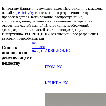
Внимание
Данная инструкция (далее Инструкция) размещена
на сайте
pesticidy.by
с письменного разрешения автора и
правообладателя.
Копирование, распространение,
воспроизведение, перепечатка, изменение, переработка
отдельных частей данной Инструкции, изображений,
фотографий или их частей, составляющих данную
Инструкцию
ЗАПРЕЩЕНЫ
без письменного разрешения
автора и правообладателя.
все
аналоги
Список
АКВИЛОН, КС
по ДВ
аналогов по
действующему
веществу
ГРОМ, КС
КУНИЦА, КС