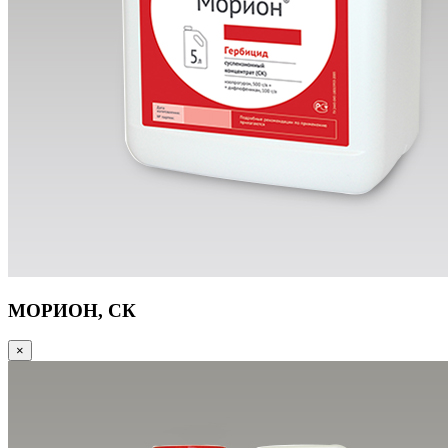
МОРИОН, СК
×