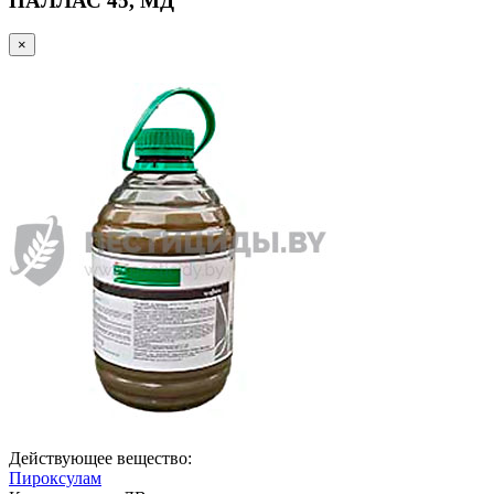
ПАЛЛАС 45, МД
×
Действующее вещество:
Пироксулам