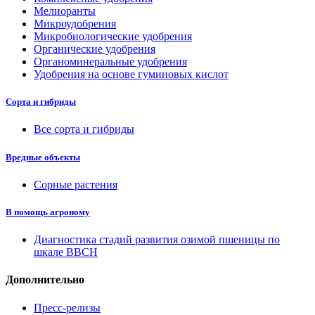
Мелиоранты
Микроудобрения
Микробиологические удобрения
Органические удобрения
Органоминеральные удобрения
Удобрения на основе гуминовых кислот
Сорта и гибриды
Все сорта и гибриды
Вредные объекты
Сорные растения
В помощь агроному
Диагностика стадий развития озимой пшеницы по
шкале ВВСН
Дополнительно
Пресс-релизы