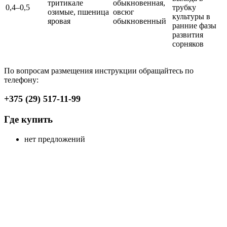
тритикале
обыкновенная,
0,4–0,5
трубку
озимые, пшеница
овсюг
культуры в
яровая
обыкновенный
ранние фазы
развития
сорняков
По вопросам размещения инструкции обращайтесь по
телефону:
+375 (29) 517-11-99
Где купить
нет предложений