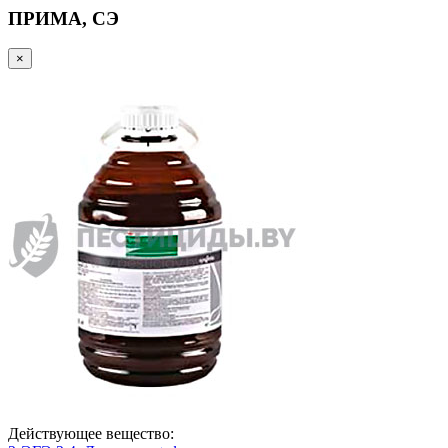
ПРИМА, СЭ
×
Действующее вещество: