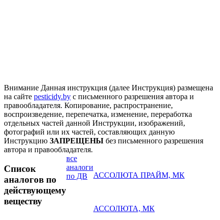
Внимание
Данная инструкция (далее Инструкция) размещена
на сайте
pesticidy.by
с письменного разрешения автора и
правообладателя.
Копирование, распространение,
воспроизведение, перепечатка, изменение, переработка
отдельных частей данной Инструкции, изображений,
фотографий или их частей, составляющих данную
Инструкцию
ЗАПРЕЩЕНЫ
без письменного разрешения
автора и правообладателя.
все
аналоги
Список
АССОЛЮТА ПРАЙМ, МК
по ДВ
аналогов по
действующему
веществу
АССОЛЮТА, МК