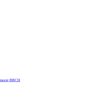
 шкале ВВСН