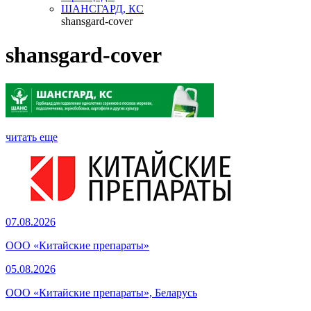
ШАНСГАРД, КС
shansgard-cover
shansgard-cover
читать еще
07.08.2026
ООО «Китайские препараты»
05.08.2026
ООО «Китайские препараты», Беларусь