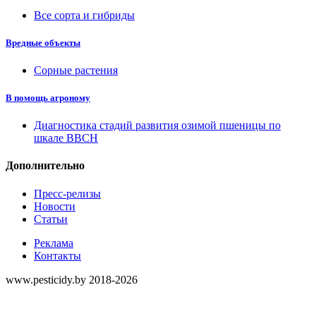
Все сорта и гибриды
Вредные объекты
Сорные растения
В помощь агроному
Диагностика стадий развития озимой пшеницы по
шкале ВВСН
Дополнительно
Пресс-релизы
Новости
Статьи
Реклама
Контакты
www.pesticidy.by 2018-2026