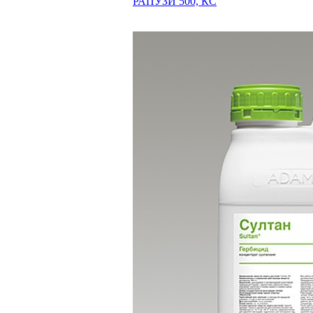
РАПУЗИ 500, КС