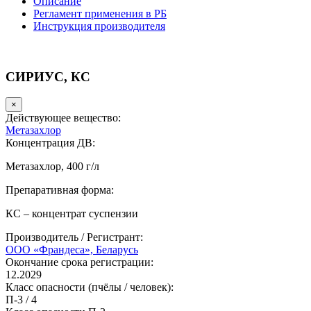
Описание
Регламент применения в РБ
Инструкция производителя
СИРИУС, КС
×
Действующее вещество:
Метазахлор
Концентрация ДВ:
Метазахлор, 400 г/л
Препаративная форма:
КС – концентрат суспензии
Производитель / Регистрант:
ООО «Франдеса», Беларусь
Окончание срока регистрации:
12.2029
Класс опасности (пчёлы / человек):
П-3
/
4