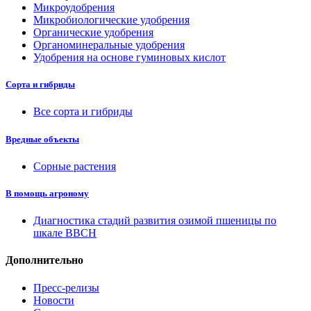
Микроудобрения
Микробиологические удобрения
Органические удобрения
Органоминеральные удобрения
Удобрения на основе гуминовых кислот
Сорта и гибриды
Все сорта и гибриды
Вредные объекты
Сорные растения
В помощь агроному
Диагностика стадий развития озимой пшеницы по
шкале ВВСН
Дополнительно
Пресс-релизы
Новости