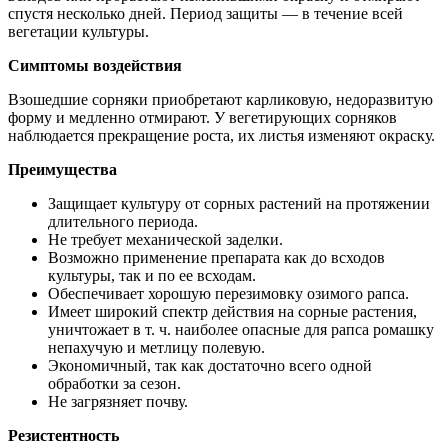
спустя несколько дней. Период защиты — в течение всей
вегетации культуры.
Симптомы воздействия
Взошедшие сорняки приобретают карликовую, недоразвитую
форму и медленно отмирают. У вегетирующих сорняков
наблюдается прекращение роста, их листья изменяют окраску.
Преимущества
Защищает культуру от сорных растений на протяжении
длительного периода.
Не требует механической заделки.
Возможно применение препарата как до всходов
культуры, так и по ее всходам.
Обеспечивает хорошую перезимовку озимого рапса.
Имеет широкий спектр действия на сорные растения,
уничтожает в т. ч. наиболее опасные для рапса ромашку
непахучую и метлицу полевую.
Экономичный, так как достаточно всего одной
обработки за сезон.
Не загрязняет почву.
Резистентность