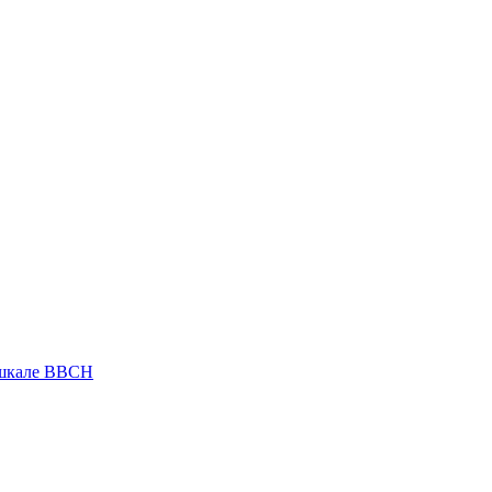
 шкале ВВСН