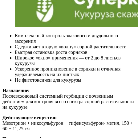
Комплексный контроль злакового и двудольного
засорения
Сдерживает вторую «волну» сорной растительности
Быстрая остановка роста сорняков
Широкое «окно» применения — от 2 до 8 листьев
кукурузы
Ускоренное проникновение в сорняки и отличная
удерживаемость на их листьях
Не фитотоксичен для кукурузы
Назначение:
Послевсходовый системный гербицид с почвенным
действием для контроля всего спектра сорной растительности
на кукурузе.
Действующее вещество:
Мезотрион + никосульфурон + тифенсульфурон- метил, 150 +
60 + 11,25 г/л.