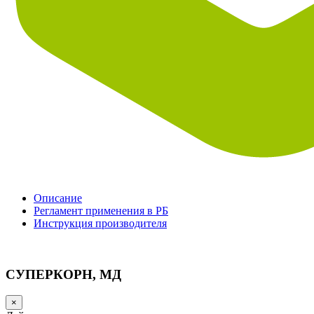
Описание
Регламент применения в РБ
Инструкция производителя
СУПЕРКОРН, МД
×