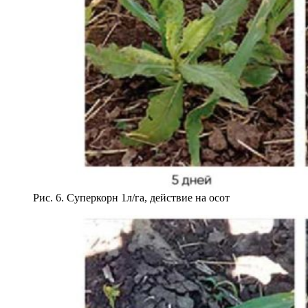
Рис. 6. Суперкорн 1л/га, действие на осот