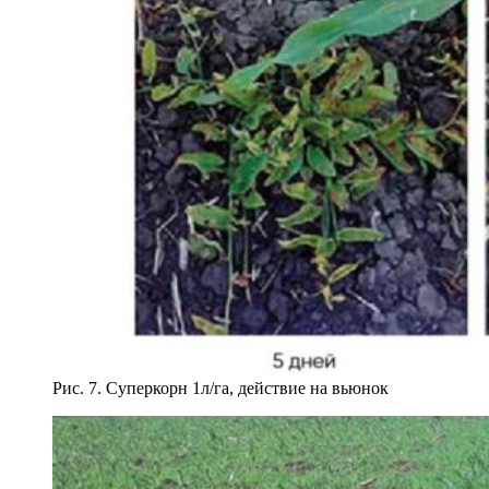
Рис. 7. Суперкорн 1л/га, действие на вьюнок