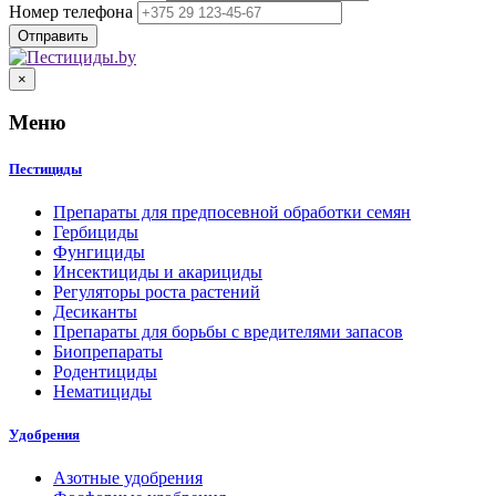
Номер телефона
×
Меню
Пестициды
Препараты для предпосевной обработки семян
Гербициды
Фунгициды
Инсектициды и акарициды
Регуляторы роста растений
Десиканты
Препараты для борьбы с вредителями запасов
Биопрепараты
Родентициды
Нематициды
Удобрения
Азотные удобрения