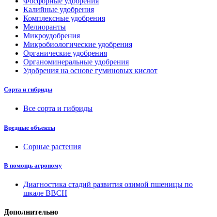
Фосфорные удобрения
Калийные удобрения
Комплексные удобрения
Мелиоранты
Микроудобрения
Микробиологические удобрения
Органические удобрения
Органоминеральные удобрения
Удобрения на основе гуминовых кислот
Сорта и гибриды
Все сорта и гибриды
Вредные объекты
Сорные растения
В помощь агроному
Диагностика стадий развития озимой пшеницы по
шкале ВВСН
Дополнительно