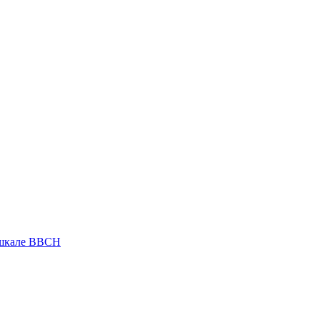
 шкале ВВСН