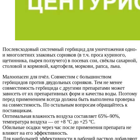
Послевсходовый системный гербицид для уничтожения одно-
и многолетних злаковых сорняков (в т.ч. проса куриного,
щетинника, пырея ползучего) в посевах сои, свёклы сахарной,
столовой и кормовой, картофеля, моркови, рапса, льна.
Малоопасен для пчёл. Совместим с большинством
гербицидов против двудольных сорняков. Тем не менее
совместимость гербицида с другими препаратами может
зависеть от их препаративных форм и качества воды. Поэтому
перед применением всегда должна быть выполнена проверка
на совместимость. По остальным вопросам обращайтесь к
поставщикам.
Оптимальная влажность воздуха составляет 65%–90%,
температура воздуха — от +8 °С до +25 °С.
Обильные осадки через час после применения препарата не
влияют на его эффективность.
Для наибольшей эффективности в рабочий раствор добавляют