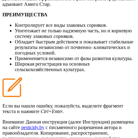
адъювант Амиго Стар.
ПРЕИМУЩЕСТВА
Контролирует все виды злаковых сорняков.
Уничтожает не только надземную часть, но и корневую
систему злаковых сорняков.
Обладает быстрым действием и показывает стабильные
результаты независимо от почвенно- климатических и
погодных условий.
Примененяется независимо от фазы развития культуры.
Широкая регистрация на основных
сельскохозяйственных культурах.
Если вы нашли ошибку, пожалуйста, выделите фрагмент
текста и нажмите
Ctrl+Enter
.
Внимание
Данная инструкция (далее Инструкция) размещена
на сайте
pesticidy.by
с письменного разрешения автора и
правообладателя.
Копирование, распространение,