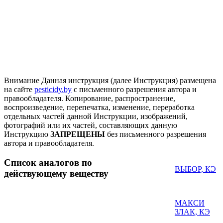
Внимание
Данная инструкция (далее Инструкция) размещена
на сайте
pesticidy.by
с письменного разрешения автора и
правообладателя.
Копирование, распространение,
воспроизведение, перепечатка, изменение, переработка
отдельных частей данной Инструкции, изображений,
фотографий или их частей, составляющих данную
Инструкцию
ЗАПРЕЩЕНЫ
без письменного разрешения
автора и правообладателя.
Список аналогов по
ВЫБОР, КЭ
действующему веществу
МАКСИ
ЗЛАК, КЭ