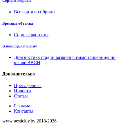
Сорта и гибриды
Все сорта и гибриды
Вредные объекты
Сорные растения
В помощь агроному
Диагностика стадий развития озимой пшеницы по
шкале ВВСН
Дополнительно
Пресс-релизы
Новости
Статьи
Реклама
Контакты
www.pesticidy.by 2018-2026