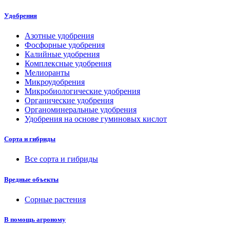
Удобрения
Азотные удобрения
Фосфорные удобрения
Калийные удобрения
Комплексные удобрения
Мелиоранты
Микроудобрения
Микробиологические удобрения
Органические удобрения
Органоминеральные удобрения
Удобрения на основе гуминовых кислот
Сорта и гибриды
Все сорта и гибриды
Вредные объекты
Сорные растения
В помощь агроному