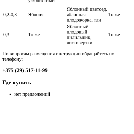
узколистный
Яблонный цветоед,
0,2-0,3
Яблоня
яблонная
То же
плодожорка, тли
Яблонный
плодовый
0,3
То же
То же
пилильщик,
листовертки
По вопросам размещения инструкции обращайтесь по
телефону:
+375 (29) 517-11-99
Где купить
нет предложений