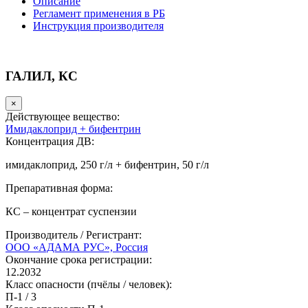
Описание
Регламент применения в РБ
Инструкция производителя
ГАЛИЛ, КС
×
Действующее вещество:
Имидаклоприд + бифентрин
Концентрация ДВ:
имидаклоприд, 250 г/л + бифентрин, 50 г/л
Препаративная форма:
КС – концентрат суспензии
Производитель / Регистрант:
ООО «АДАМА РУС», Россия
Окончание срока регистрации:
12.2032
Класс опасности (пчёлы / человек):
П-1
/
3