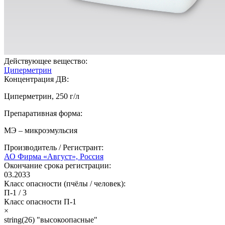
Действующее вещество:
Циперметрин
Концентрация ДВ:
Циперметрин, 250 г/л
Препаративная форма:
МЭ – микроэмульсия
Производитель / Регистрант:
АО Фирма «Август», Россия
Окончание срока регистрации:
03.2033
Класс опасности (пчёлы / человек):
П-1
/
3
Класс опасности
П-1
×
string(26) "высокоопасные"