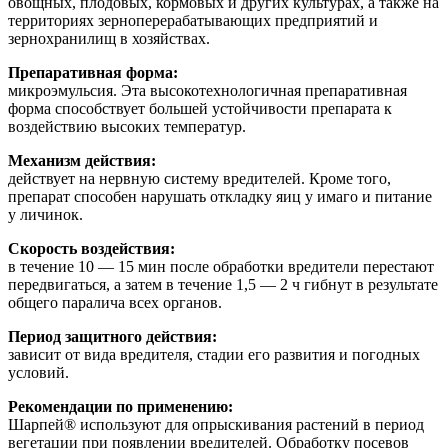
овощных, плодовых, кормовых и других культурах, а также на
территориях зерноперерабатывающих предприятий и
зернохранилищ в хозяйствах.
Препаративная форма:
микроэмульсия. Эта высокотехнологичная препаративная
форма способствует большей устойчивости препарата к
воздействию высоких температур.
Механизм действия:
действует на нервную систему вредителей. Кроме того,
препарат способен нарушать откладку яиц у имаго и питание
у личинок.
Скорость воздействия:
в течение 10 — 15 мин после обработки вредители перестают
передвигаться, а затем в течение 1,5 — 2 ч гибнут в результате
общего паралича всех органов.
Период защитного действия:
зависит от вида вредителя, стадии его развития и погодных
условий.
Рекомендации по применению:
Шарпей® используют для опрыскивания растений в период
вегетации при появлении вредителей. Обработку посевов