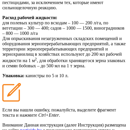
пестицидами, за исключением тех, которые имеют
сильнощелочную реакцию.
Расход рабочей жидкости:
для полевых культур по всходам – 100 — 200 л/га, по
вегетации – 300 — 400; садов – 1000 — 1500, виноградников
– 800 — 1000 л/га
Для опрыскивания незагруженных складских помещений и
оборудования зерноперерабатывающих предприятий, а также
территории зерноперерабатывающих предприятий и
зернохранилищ в хозяйствах используют до 200 мл рабочей
2
жидкости на 1 м
, для обработки хранящегося зерна злаковых
и семян бобовых – до 500 мл на 1 т зерна.
Упаковка:
канистры по 5 и 10 л.
Если вы нашли ошибку, пожалуйста, выделите фрагмент
текста и нажмите
Ctrl+Enter
.
Внимание
Данная инструкция (далее Инструкция) размещена