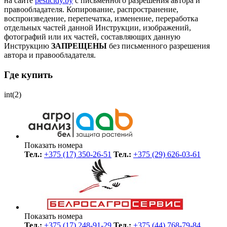
на сайте
pesticidy.by
с письменного разрешения автора и
правообладателя.
Копирование, распространение,
воспроизведение, перепечатка, изменение, переработка
отдельных частей данной Инструкции, изображений,
фотографий или их частей, составляющих данную
Инструкцию
ЗАПРЕЩЕНЫ
без письменного разрешения
автора и правообладателя.
Где купить
int(2)
Показать номера
Тел.:
+375 (17) 350-26-51
Тел.:
+375 (29) 626-03-61
Показать номера
Тел.:
+375 (17) 248-91-29
Тел.:
+375 (44) 768-79-84