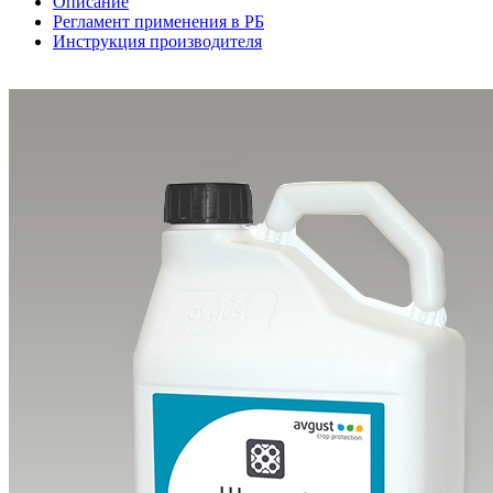
Описание
Регламент применения в РБ
Инструкция производителя