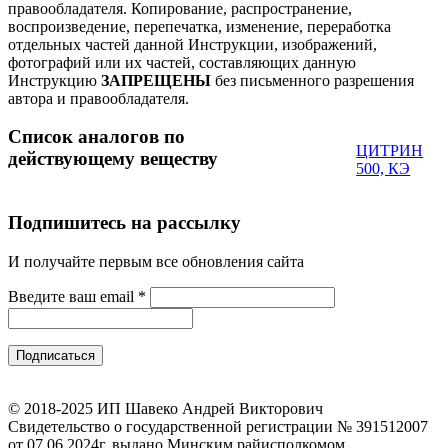
правообладателя.
Копирование, распространение,
воспроизведение, перепечатка, изменение, переработка
отдельных частей данной Инструкции, изображений,
фотографий или их частей, составляющих данную
Инструкцию
ЗАПРЕЩЕНЫ
без письменного разрешения
автора и правообладателя.
Список аналогов по
ЦИТРИН
действующему веществу
500, КЭ
Подпишитесь на рассылку
И получайте первым все обновления сайта
Введите ваш email
*
© 2018-2025 ИП Шавеко Андрей Викторович
Свидетельство о государственной регистрации № 391512007
от 07.06.2024г. выдано Минским райисполкомом