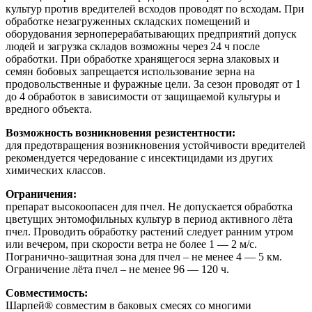
культур против вредителей всходов проводят по всходам. При
обработке незагруженных складских помещений и
оборудования зерноперерабатывающих предприятий допуск
людей и загрузка складов возможны через 24 ч после
обработки. При обработке хранящегося зерна злаковых и
семян бобовых запрещается использование зерна на
продовольственные и фуражные цели. За сезон проводят от 1
до 4 обработок в зависимости от защищаемой культуры и
вредного объекта.
Возможность возникновения резистентности:
для предотвращения возникновения устойчивости вредителей
рекомендуется чередование с инсектицидами из других
химических классов.
Ограничения:
препарат высокоопасен для пчел. Не допускается обработка
цветущих энтомофильных культур в период активного лёта
пчел. Проводить обработку растений следует ранним утром
или вечером, при скорости ветра не более 1 — 2 м/с.
Погранично-защитная зона для пчел – не менее 4 — 5 км.
Ограничение лёта пчел – не менее 96 — 120 ч.
Совместимость:
Шарпей® совместим в баковых смесях со многими