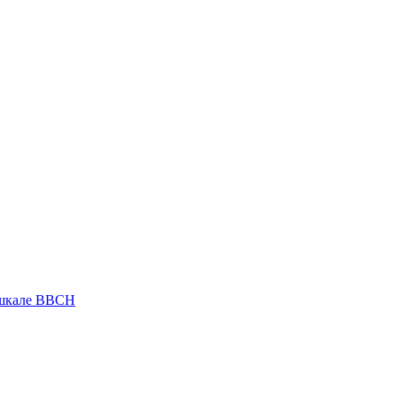
 шкале ВВСН