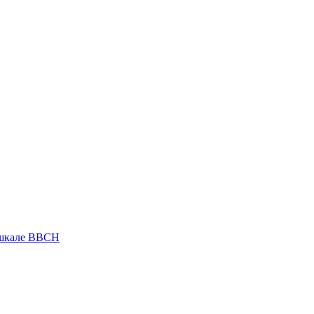
 шкале ВВСН