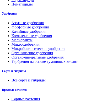
Нематициды
Удобрения
Азотные удобрения
Фосфорные удобрения
Калийные удобрения
Комплексные удобрения
Мелиоранты
Микроудобрения
Микробиологические удобрения
Органические удобрения
Органоминеральные удобрения
Удобрения на основе гуминовых кислот
Сорта и гибриды
Все сорта и гибриды
Вредные объекты
Сорные растения