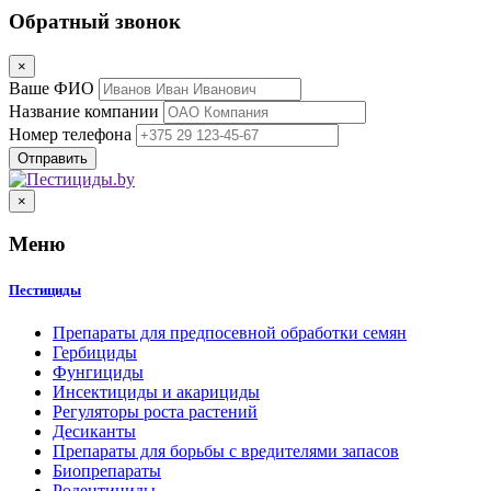
Обратный звонок
×
Ваше ФИО
Название компании
Номер телефона
×
Меню
Пестициды
Препараты для предпосевной обработки семян
Гербициды
Фунгициды
Инсектициды и акарициды
Регуляторы роста растений
Десиканты
Препараты для борьбы с вредителями запасов
Биопрепараты
Родентициды