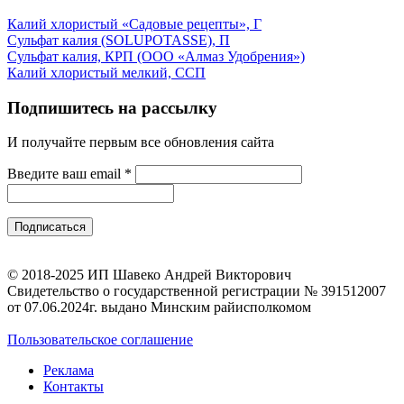
Калий хлористый «Садовые рецепты», Г
Сульфат калия (SOLUPOTASSE), П
Сульфат калия, КРП (ООО «Алмаз Удобрения»)
Калий хлористый мелкий, ССП
Подпишитесь на рассылку
И получайте первым все обновления сайта
Введите ваш email
*
© 2018-2025 ИП Шавеко Андрей Викторович
Свидетельство о государственной регистрации № 391512007
от 07.06.2024г. выдано Минским райисполкомом
Пользовательское соглашение
Реклама
Контакты