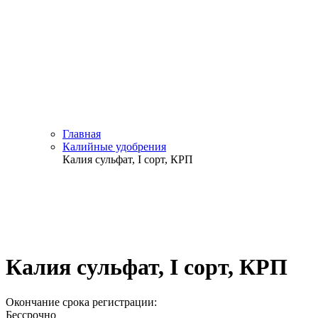
Главная
Калийные удобрения
Калия сульфат, I cорт, КРП
Калия сульфат, I cорт, КРП
Окончание срока регистрации:
Бессрочно