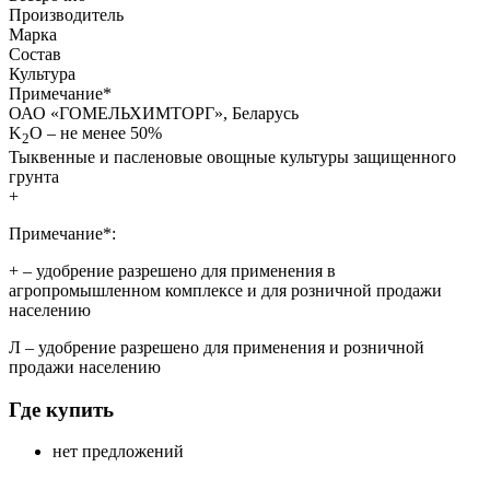
Производитель
Марка
Состав
Культура
Примечание
*
ОАО «ГОМЕЛЬХИМТОРГ», Беларусь
K
O – не менее 50%
2
Тыквенные и пасленовые овощные культуры защищенного
грунта
+
Примечание*:
+
– удобрение разрешено для применения в
агропромышленном комплексе и для розничной продажи
населению
Л
– удобрение разрешено для применения и розничной
продажи населению
Где купить
нет предложений