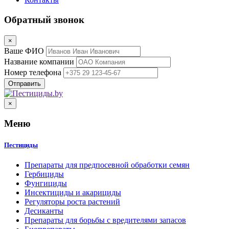
Обратный звонок
×
Ваше ФИО
Название компании
Номер телефона
×
Меню
Пестициды
Препараты для предпосевной обработки семян
Гербициды
Фунгициды
Инсектициды и акарициды
Регуляторы роста растений
Десиканты
Препараты для борьбы с вредителями запасов