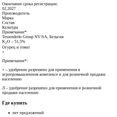
Окончание срока регистрации:
02.2027
Производитель
Марка
Состав
Культура
Примечание
*
Tessenderlo Group NV/SA, Бельгия
K
O – 51,5%
2
Огурец и томат
+
Примечание*:
+
– удобрение разрешено для применения в
агропромышленном комплексе и для розничной продажи
населению
Л
– удобрение разрешено для применения и розничной
продажи населению
Где купить
нет предложений