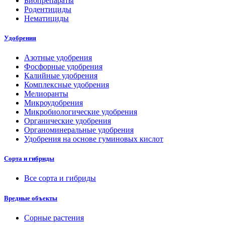
Биопрепараты
Родентициды
Нематициды
Удобрения
Азотные удобрения
Фосфорные удобрения
Калийные удобрения
Комплексные удобрения
Мелиоранты
Микроудобрения
Микробиологические удобрения
Органические удобрения
Органоминеральные удобрения
Удобрения на основе гуминовых кислот
Сорта и гибриды
Все сорта и гибриды
Вредные объекты
Сорные растения