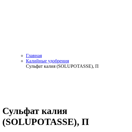
Главная
Калийные удобрения
Сульфат калия (SOLUPOTASSE), П
Сульфат калия
(SOLUPOTASSE), П