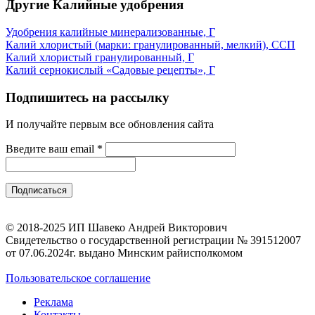
Другие Калийные удобрения
Удобрения калийные минерализованные, Г
Калий хлористый (марки: гранулированный, мелкий), ССП
Калий хлористый гранулированный, Г
Калий сернокислый «Садовые рецепты», Г
Подпишитесь на рассылку
И получайте первым все обновления сайта
Введите ваш email
*
© 2018-2025 ИП Шавеко Андрей Викторович
Свидетельство о государственной регистрации № 391512007
от 07.06.2024г. выдано Минским райисполкомом
Пользовательское соглашение
Реклама
Контакты