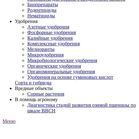
Биопрепараты
Родентициды
Нематициды
Удобрения
Азотные удобрения
Фосфорные удобрения
Калийные удобрения
Комплексные удобрения
Мелиоранты
Микроудобрения
Микробиологические удобрения
Органические удобрения
Органоминеральные удобрения
Удобрения на основе гуминовых кислот
Сорта и гибриды
Вредные объекты
Сорные растения
В помощь агроному
Диагностика стадий развития озимой пшеницы по
шкале ВВСН
Меню