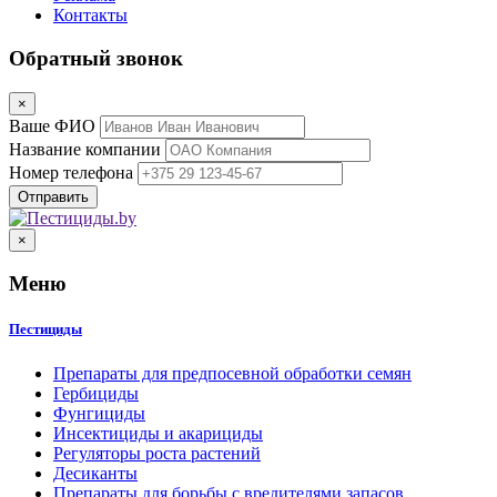
Контакты
Обратный звонок
×
Ваше ФИО
Название компании
Номер телефона
×
Меню
Пестициды
Препараты для предпосевной обработки семян
Гербициды
Фунгициды
Инсектициды и акарициды
Регуляторы роста растений
Десиканты
Препараты для борьбы с вредителями запасов