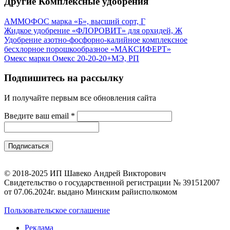
Другие Комплексные удобрения
АММОФОС марка «Б», высший сорт, Г
Жидкое удобрение «ФЛОРОВИТ» для орхидей, Ж
Удобрение азотно-фосфорно-калийное комплексное
бесхлорное порошкообразное «МАКСИФЕРТ»
Омекс марки Омекс 20-20-20+МЭ, РП
Подпишитесь на рассылку
И получайте первым все обновления сайта
Введите ваш email
*
© 2018-2025 ИП Шавеко Андрей Викторович
Свидетельство о государственной регистрации № 391512007
от 07.06.2024г. выдано Минским райисполкомом
Пользовательское соглашение
Реклама