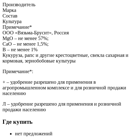
Производитель
Марка
Состав
Культура
Примечание
*
ООО «Вязьма-Брусит», Россия
MgO – не менее 57%;
СаО – не менее 1,5%;
В – не менее 1%
Кукуруза, рапс и другие крестоцветные, свекла сахарная и
кормовая, зернобобовые культуры
Примечание*:
+
– удобрение разрешено для применения в
агропромышленном комплексе и для розничной продажи
населению
Л
– удобрение разрешено для применения и розничной
продажи населению
Где купить
нет предложений