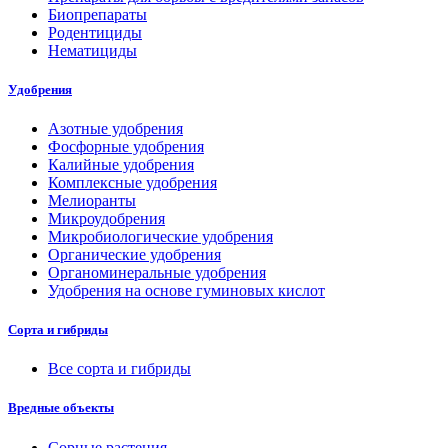
Биопрепараты
Родентициды
Нематициды
Удобрения
Азотные удобрения
Фосфорные удобрения
Калийные удобрения
Комплексные удобрения
Мелиоранты
Микроудобрения
Микробиологические удобрения
Органические удобрения
Органоминеральные удобрения
Удобрения на основе гуминовых кислот
Сорта и гибриды
Все сорта и гибриды
Вредные объекты
Сорные растения