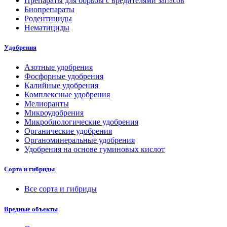
Препараты для борьбы с вредителями запасов
Биопрепараты
Родентициды
Нематициды
Удобрения
Азотные удобрения
Фосфорные удобрения
Калийные удобрения
Комплексные удобрения
Мелиоранты
Микроудобрения
Микробиологические удобрения
Органические удобрения
Органоминеральные удобрения
Удобрения на основе гуминовых кислот
Сорта и гибриды
Все сорта и гибриды
Вредные объекты