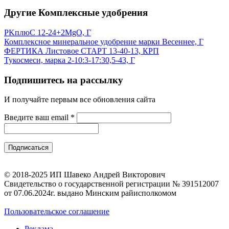
Другие Комплексные удобрения
PKплюС 12-24+2MgO, Г
Комплексное минеральное удобрение марки Весеннее, Г
ФЕРТИКА Листовое СТАРТ 13-40-13, КРП
Тукосмеси, марка 2-10:3-17:30,5-43, Г
Подпишитесь на рассылку
И получайте первым все обновления сайта
Введите ваш email
*
© 2018-2025 ИП Шавеко Андрей Викторович
Свидетельство о государственной регистрации № 391512007
от 07.06.2024г. выдано Минским райисполкомом
Пользовательское соглашение
Реклама