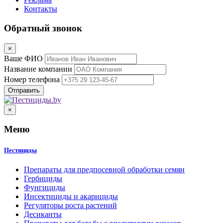
Контакты
Обратный звонок
×
Ваше ФИО
Название компании
Номер телефона
×
Меню
Пестициды
Препараты для предпосевной обработки семян
Гербициды
Фунгициды
Инсектициды и акарициды
Регуляторы роста растений
Десиканты