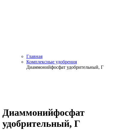
Главная
Комплексные удобрения
Диаммонийфосфат удобрительный, Г
Диаммонийфосфат
удобрительный, Г