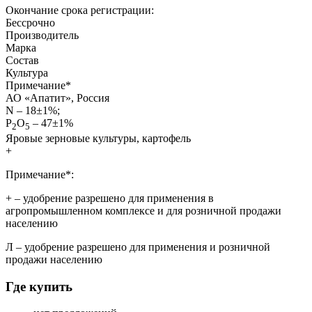
Окончание срока регистрации:
Бессрочно
Производитель
Марка
Состав
Культура
Примечание
*
АО «Апатит», Россия
N – 18±1%;
Р
О
– 47±1%
2
5
Яровые зерновые культуры, картофель
+
Примечание*:
+
– удобрение разрешено для применения в
агропромышленном комплексе и для розничной продажи
населению
Л
– удобрение разрешено для применения и розничной
продажи населению
Где купить