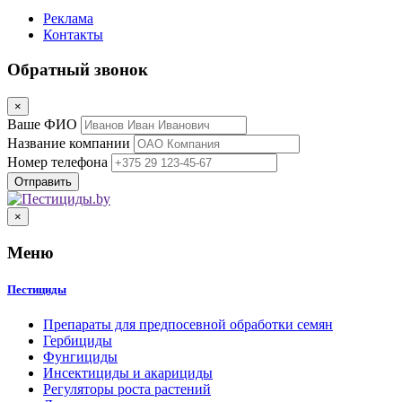
Реклама
Контакты
Обратный звонок
×
Ваше ФИО
Название компании
Номер телефона
×
Меню
Пестициды
Препараты для предпосевной обработки семян
Гербициды
Фунгициды
Инсектициды и акарициды
Регуляторы роста растений