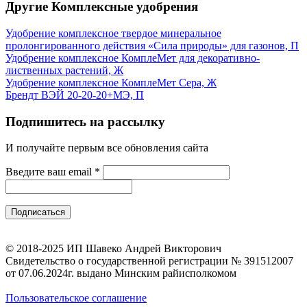
Другие Комплексные удобрения
Удобрение комплексное твердое минеральное
пролонгированного действия «Сила природы» для газонов, П
Удобрение комплексное КомплеМет для декоративно-
лиственных растений, Ж
Удобрение комплексное КомплеМет Сера, Ж
Брендт ВЭЙ 20-20-20+МЭ, П
Подпишитесь на рассылку
И получайте первым все обновления сайта
Введите ваш email
*
© 2018-2025 ИП Шавеко Андрей Викторович
Свидетельство о государственной регистрации № 391512007
от 07.06.2024г. выдано Минским райисполкомом
Пользовательское соглашение