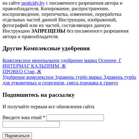
на сайте
pesticidy.by
с письменного разрешения автора и
правообладателя.
Копирование, распространение,
воспроизведение, перепечатка, изменение, переработка
отдельных частей данной Инструкции, изображений,
фотографий или их частей, составляющих данную
Инструкцию
ЗАПРЕЩЕНЫ
без письменного разрешения
автора и правообладателя.
Другие Комплексные удобрения
Комплексное минеральное удобрение марки Осеннее, Г
ИНТЕРМАГ КАЛЬПРИМ, Ж
ПРОВЕО Стар, Ж
Удобрение комплексное Здравень турбо марка: Здравень турбо
для луковичных и георгинов, смесь порошка и гранул
Подпишитесь на рассылку
И получайте первым все обновления сайта
Введите ваш email
*