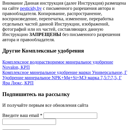
Внимание
Данная инструкция (далее Инструкция) размещена
на сайте
pesticidy.by
с письменного разрешения автора и
правообладателя.
Копирование, распространение,
воспроизведение, перепечатка, изменение, переработка
отдельных частей данной Инструкции, изображений,
фотографий или их частей, составляющих данную
Инструкцию
ЗАПРЕЩЕНЫ
без письменного разрешения
автора и правообладателя.
Другие Комплексные удобрения
Комплексное водорастворимое минеральное удобрение
Novalon, КРП
Комплексное минеральное удобрение марки Универсальное, Г
Удобрение минеральное NPK+Mg+Si+МЭ марка 7,5:7:7,5, Г
Яра Люкс, КРП
Подпишитесь на рассылку
И получайте первым все обновления сайта
Введите ваш email
*