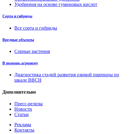
Удобрения на основе гуминовых кислот
Сорта и гибриды
Все сорта и гибриды
Вредные объекты
Сорные растения
В помощь агроному
Диагностика стадий развития озимой пшеницы по
шкале ВВСН
Дополнительно
Пресс-релизы
Новости
Статьи
Реклама
Контакты