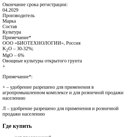
Окончание срока регистрации:
04.2029
Производитель
Марка
Состав
Культура
Примечание
*
ООО «БИОТЕХНОЛОГИИ», Россия
K
O – 30-32%;
2
MgO – 6%
Овощные культуры открытого грунта
+
Примечание*:
+
– удобрение разрешено для применения в
агропромышленном комплексе и для розничной продажи
населению
Л
– удобрение разрешено для применения и розничной
продажи населению
Где купить