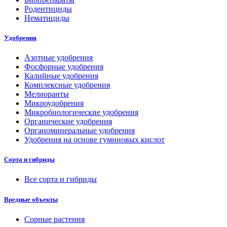
Родентициды
Нематициды
Удобрения
Азотные удобрения
Фосфорные удобрения
Калийные удобрения
Комплексные удобрения
Мелиоранты
Микроудобрения
Микробиологические удобрения
Органические удобрения
Органоминеральные удобрения
Удобрения на основе гуминовых кислот
Сорта и гибриды
Все сорта и гибриды
Вредные объекты
Сорные растения