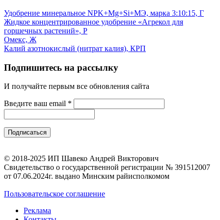
Удобрение минеральное NPK+Mg+Si+МЭ, марка 3:10:15, Г
Жидкое концентрированное удобрение «Агрекол для
горшечных растений», Р
Омекс, Ж
Калий азотнокислый (нитрат калия), КРП
Подпишитесь на рассылку
И получайте первым все обновления сайта
Введите ваш email
*
© 2018-2025 ИП Шавеко Андрей Викторович
Свидетельство о государственной регистрации № 391512007
от 07.06.2024г. выдано Минским райисполкомом
Пользовательское соглашение
Реклама
Контакты