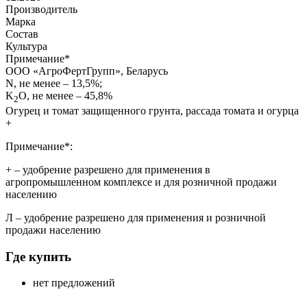
Производитель
Марка
Состав
Культура
Примечание
*
ООО «АгроФертГрупп», Беларусь
N, не менее – 13,5%;
K
O, не менее – 45,8%
2
Огурец и томат защищенного грунта, рассада томата и огурца
+
Примечание*:
+
– удобрение разрешено для применения в
агропромышленном комплексе и для розничной продажи
населению
Л
– удобрение разрешено для применения и розничной
продажи населению
Где купить
нет предложений