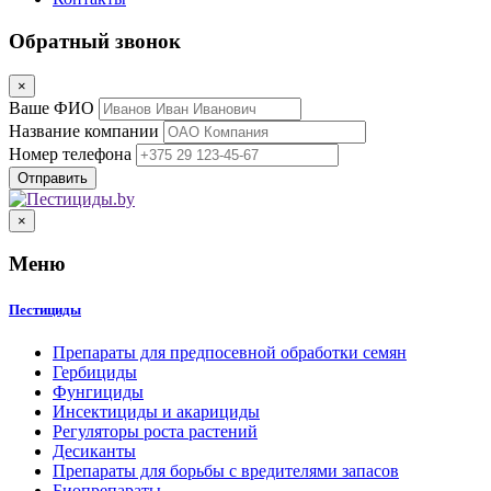
Обратный звонок
×
Ваше ФИО
Название компании
Номер телефона
×
Меню
Пестициды
Препараты для предпосевной обработки семян
Гербициды
Фунгициды
Инсектициды и акарициды
Регуляторы роста растений
Десиканты
Препараты для борьбы с вредителями запасов
Биопрепараты