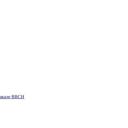
 шкале ВВСН